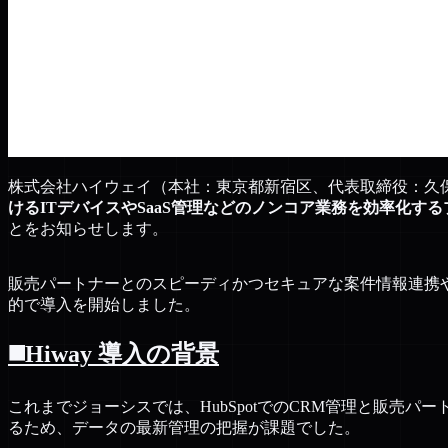
株式会社ハイウェイ（本社：東京都新宿区、代表取締役：久保文
けるITデバイスやSaaS管理などのノンコア業務を効率化す
とをお知らせします。
販売パートナーとのスピーディかつセキュアな案件情報連携や
的で導入を開始しました。
◼️Hiway 導入の背景
これまでジョーシスでは、HubSpotでのCRM管理と販
るため、データの最新管理の把握が課題でした。