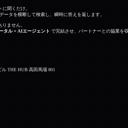
トに聞くだけ。
のデータを横断して検索し、瞬時に答えを返します。
ありません。
タル × AIエージェント
で完結させ、パートナーとの協業を
THE HUB 高田馬場 801