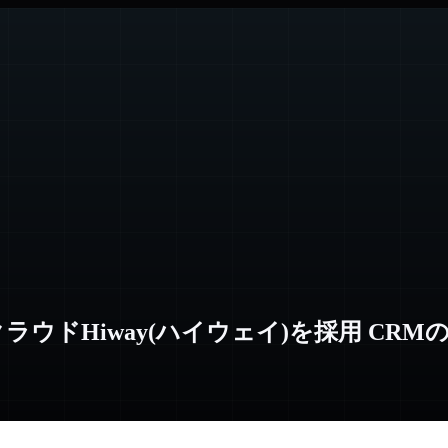
ウドHiway(ハイウェイ)を採用 CR