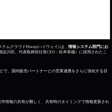
クラウドHiway(ハイウェイ) は、
情報システム部門にお
都品川区、代表取締役社長CEO：松本恭攝）に採用されたこ
理などで、国内販売パートナーとの営業連携をさらに強化する目
な案件情報の共有が難しく、共有時のタイミングで情報更新され