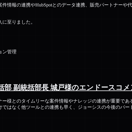
件情報の連携やHubSpotとのデータ連携、販売パートナー
入に至りました。
ョン管理
括部 副統括部長 城戸様のエンドースコメ
ナー様とのタイムリーな案件情報やナレッジの連携が重要であ
けではなく他ツールとの連携も早く、ジョーシスの今後のパー