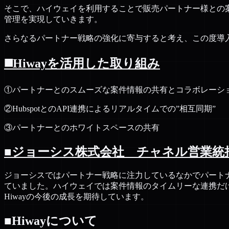
そこで、ハイウェイを利用することで販売パートナー様との案
管理を実現していきます。
さらなるパートナー戦略の強化に寄与すると考え、この度導
◼️Hiwayを活用した取り組み
①パートナーとのスムーズな案件情報の共有とコラボレーシ
②HubspotとのAPI連携によるリアルタイムでの”相互同期”
③パートナーとのホワイトスペースの共有
■ジョーシス株式会社 チャネル営業統
ジョーシスではパートナー戦略に注力しているなかでパート
ていました。ハイウェイでは案件情報のタイムリーな連携だ
Hiwayの今後の成長を期待しています。
■Hiwayについて