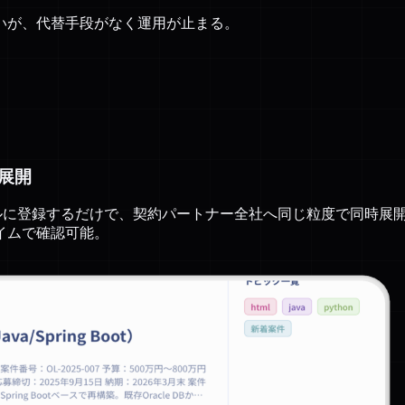
いが、代替手段がなく運用が止まる。
展開
タルに登録するだけで、契約パートナー全社へ同じ粒度で同時展
イムで確認可能。