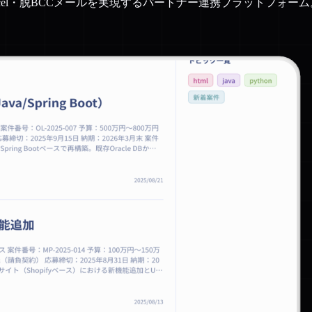
el・脱BCCメールを実現するパートナー連携プラットフォーム