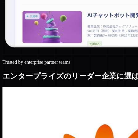
Trusted by enterprise partner teams
エンタープライズのリーダー企業に選
n