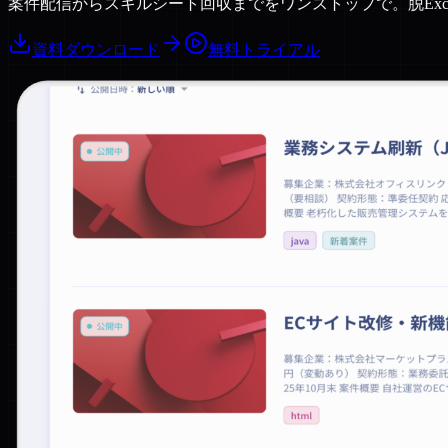
案件配信からスキルシート回収までをワンストップで。脱Exc
資料ダウンロード
無料トライアル