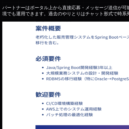
パートナーはポータル上から直接応募・メッセージ送信が可
境でも運用できます。過去のやりとりはチャット形式で時系