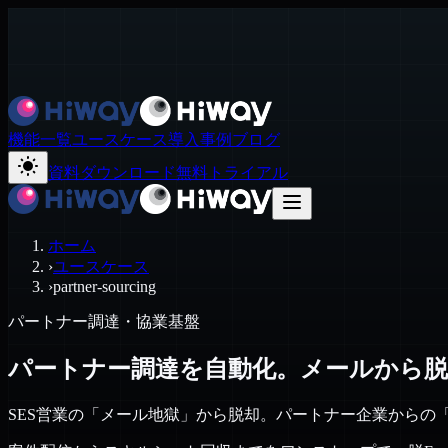
機能一覧
ユースケース
導入事例
ブログ
資料ダウンロード
無料トライアル
ホーム
›
ユースケース
›
partner-sourcing
パートナー調達・協業基盤
パートナー調達を自動化。メールから脱
SES営業の「メール地獄」から脱却。パートナー企業からの