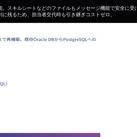
能。スキルシートなどのファイルもメッセージ機能で安全に受
列に残るため、担当者交代時も引き継ぎコストゼロ。