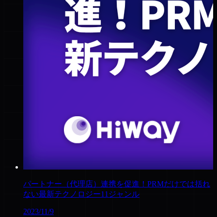
パートナー（代理店）連携を促進！PRMだけでは括れ
ない最新テクノロジー11ジャンル
2023/11/9