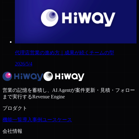
代理店営業の進め方｜成果が続くチームの型
2026/5/4
営業の記憶を蓄積し、AI Agentが案件更新・見積・フォロー
まで実行するRevenue Engine
プロダクト
機能一覧
導入事例
ユースケース
会社情報