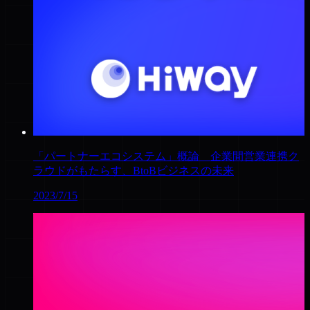
「パートナーエコシステム」概論 企業間営業連携ク
ラウドがもたらす、BtoBビジネスの未来
2023/7/15