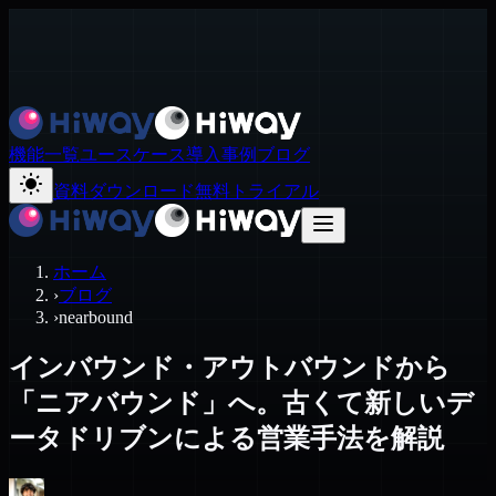
機能一覧
ユースケース
導入事例
ブログ
資料ダウンロード
無料トライアル
ホーム
›
ブログ
›
nearbound
インバウンド・アウトバウンドから
「ニアバウンド」へ。古くて新しいデ
ータドリブンによる営業手法を解説