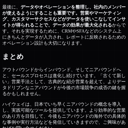
最後に、
データやオペレーションを整理し、社内のメンバー
が使えるようにすることも重要です。営業やマーケティン
グ、カスタマーサクセスなどがデータを使いこなしてインサ
イトが得られることで、データの効果が最大化される
からで
す。それを実現するために、CRMやSFAなどのシステム上
にきちんとデータが入力され、レポートに反映されるための
オペレーション設計も大切になります。
まとめ
アウトバウンドからインバウンド、そしてニアバウンドへ
と、セールスプロセスは進化し続けています。「古くて新し
い」営業手法として、古典的な紹介営業を超えて、よりデー
タドリブンなニアバウンドが今後の市場競争の成否の鍵を握
るかもしれません。
ハイウェイは、日本でいち早くニアバウンドの概念を導入
し、実践可能なツールを提供しています。より効率的な営業
のあり方を目指して、今後もニアバウンドの海外での具体的
な事例や実行方法などを発信していきますので、ご興味があ