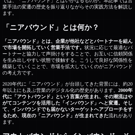
では、「ニアバウンド」とはいかなるものか。本記事では営
業手法の変遷の歴史を振り返りながらその実践方法を解説し
ます。
「ニアバウンド」とは何か？
「ニアバウンド」とは、企業が他社などとパートナーを組ん
で市場を開拓していく営業手法です。
状況に応じて最適なパ
ートナーと協力して声掛けをすることで、お互いに信頼関係
を生み出しやすい状態で接触する。こうして良好な関係性を
構築していくことで、市場を拡大していくのがニアバウンド
の考え方です。
2020年代に「ニアバウンド」が台頭してきた背景には、約20
年以上にも及ぶ営業のデジタル化の歴史があります。
2000年
代に「アウトバウンド」という言葉が生まれ、その潮流はや
がてコンテンツを活用した「インバウンド」へと変遷。そし
て、インバウンドでも届かないターゲットへアプローチをす
るため、現在の「ニアバウンド」が生まれてきた
流れがあり
ます。