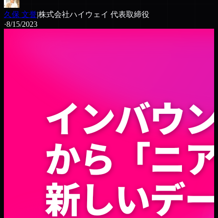
久保 文誉
|
株式会社ハイウェイ 代表取締役
·
8/15/2023