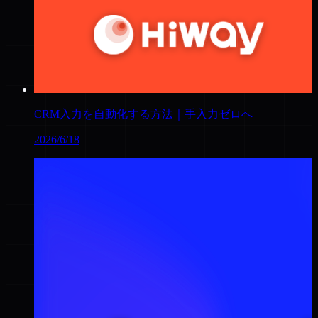
CRM入力を自動化する方法｜手入力ゼロへ
2026/6/18