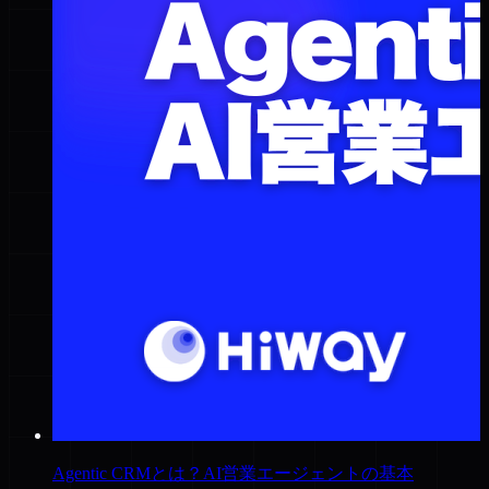
Agentic CRMとは？AI営業エージェントの基本