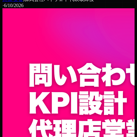
·
6/10/2026