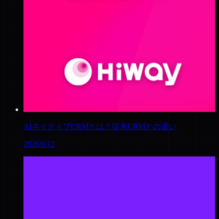
AIネイティブCRMとは？従来CRMとの違い
2026/6/12