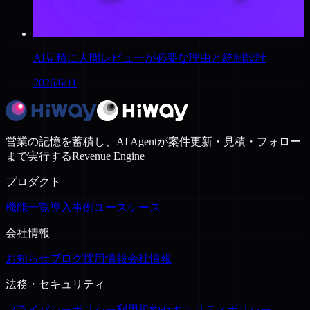
AI見積に人間レビューが必要な理由と統制設計
2026/6/11
営業の記憶を蓄積し、AI Agentが案件更新・見積・フォロー
まで実行するRevenue Engine
プロダクト
機能一覧
導入事例
ユースケース
会社情報
お知らせ
ブログ
採用情報
会社情報
法務・セキュリティ
プライバシーポリシー
利用規約
セキュリティポリシー