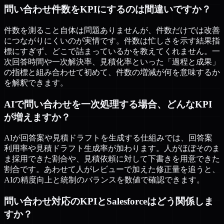
問い合わせ件数をKPIにするのは間違いですか？
件数を測ること自体は問題ありませんが、件数だけでは改善
につながりにくいのが実情です。件数は忙しさを示す結果指
標にすぎず、どこで詰まっているかを教えてくれません。一
次回答時間や一次解決率、見積化率といった「過程と成果」
の指標と組み合わせて初めて、件数の増減が何を意味するか
を解釈できます。
AIで問い合わせを一次処理する場合、どんなKPI
が増えますか？
AIが回答案や見積ドラフトを生成する仕組みでは、回答案
利用率や見積ドラフト生成率が加わります。人がほぼそのま
ま採用できた割合や、見積依頼に対して下書きを用意できた
割合です。あわせて人がレビューで加えた修正量を追うと、
AIの精度向上と統制のバランスを数値で確認できます。
問い合わせ対応のKPIとSalesforceはどう関係しま
すか？