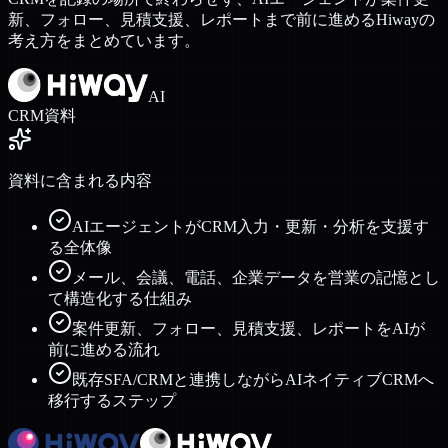
新、フォロー、見積支援、レポートまで前に進めるHiwayの
考え方をまとめています。
AI
CRM資料
資料に含まれる内容
AIエージェントがCRM入力・更新・分析を支援す
る全体像
メール、会議、電話、企業データを営業の記憶とし
て構造化する仕組み
案件更新、フォロー、見積支援、レポートをAIが
前に進める流れ
既存SFA/CRMと連携しながらAIネイティブCRMへ
移行するステップ