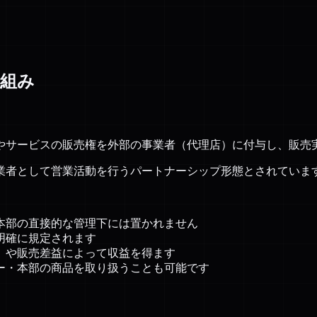
仕組み
やサービスの販売権を外部の事業者（代理店）に付与し、販売
業者として営業活動を行うパートナーシップ形態とされていま
、本部の直接的な管理下には置かれません
明確に規定されます
ン）や販売差益によって収益を得ます
カー・本部の商品を取り扱うことも可能です