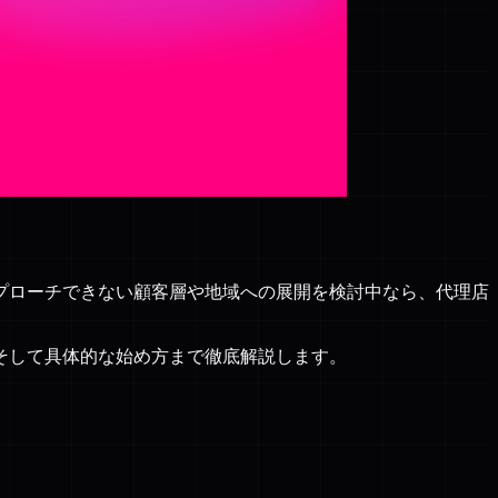
プローチできない顧客層や地域への展開を検討中なら、代理店
そして具体的な始め方まで徹底解説します。