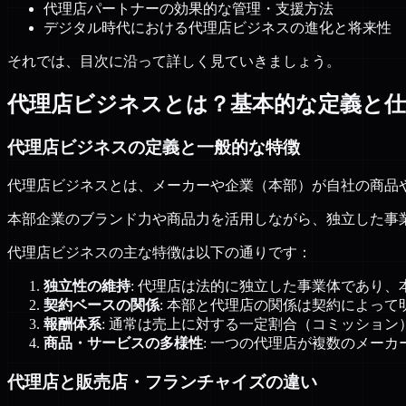
代理店パートナーの効果的な管理・支援方法
デジタル時代における代理店ビジネスの進化と将来性
それでは、目次に沿って詳しく見ていきましょう。
代理店ビジネスとは？基本的な定義と
代理店ビジネスの定義と一般的な特徴
代理店ビジネスとは、メーカーや企業（本部）が自社の商品
本部企業のブランド力や商品力を活用しながら、独立した事
代理店ビジネスの主な特徴は以下の通りです：
独立性の維持
: 代理店は法的に独立した事業体であり
契約ベースの関係
: 本部と代理店の関係は契約によって
報酬体系
: 通常は売上に対する一定割合（コミッショ
商品・サービスの多様性
: 一つの代理店が複数のメー
代理店と販売店・フランチャイズの違い