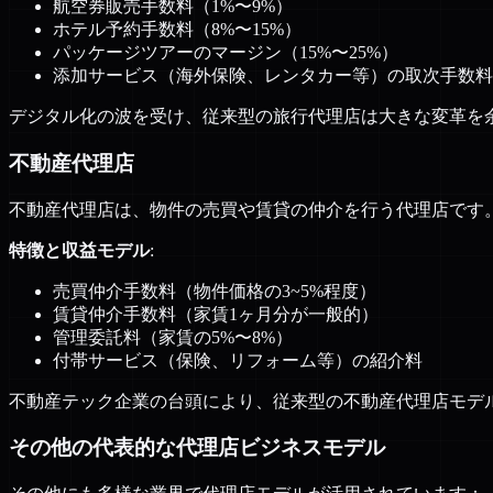
航空券販売手数料（1%〜9%）
ホテル予約手数料（8%〜15%）
パッケージツアーのマージン（15%〜25%）
添加サービス（海外保険、レンタカー等）の取次手数料
デジタル化の波を受け、従来型の旅行代理店は大きな変革を
不動産代理店
不動産代理店は、物件の売買や賃貸の仲介を行う代理店です
特徴と収益モデル
:
売買仲介手数料（物件価格の3~5%程度）
賃貸仲介手数料（家賃1ヶ月分が一般的）
管理委託料（家賃の5%〜8%）
付帯サービス（保険、リフォーム等）の紹介料
不動産テック企業の台頭により、従来型の不動産代理店モデ
その他の代表的な代理店ビジネスモデル