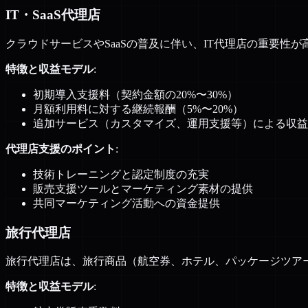
IT・SaaS代理店
クラウドサービスやSaaSの普及に伴い、IT代理店の重要性
特徴と収益モデル
:
初期導入支援料（契約金額の20%〜30%）
月額利用料に対する継続報酬（5%〜20%）
追加サービス（カスタマイズ、運用支援等）による収益
代理店支援のポイント
:
技術トレーニングと認定制度の充実
販売支援ツールとマーケティング素材の提供
共同マーケティング活動への資金提供
旅行代理店
旅行代理店は、旅行商品（航空券、ホテル、パッケージツア
特徴と収益モデル
: