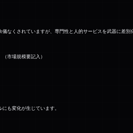
余儀なくされていますが、専門性と人的サービスを武器に差別
。（市場規模要記入）
ルにも変化が生じています。