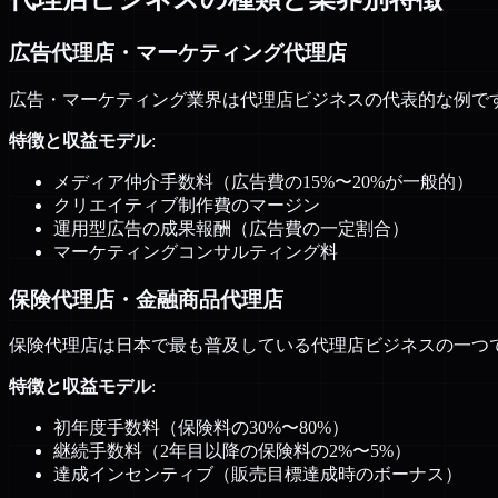
広告代理店・マーケティング代理店
広告・マーケティング業界は代理店ビジネスの代表的な例です。
特徴と収益モデル
:
メディア仲介手数料（広告費の15%〜20%が一般的）
クリエイティブ制作費のマージン
運用型広告の成果報酬（広告費の一定割合）
マーケティングコンサルティング料
保険代理店・金融商品代理店
保険代理店は日本で最も普及している代理店ビジネスの一つ
特徴と収益モデル
:
初年度手数料（保険料の30%〜80%）
継続手数料（2年目以降の保険料の2%〜5%）
達成インセンティブ（販売目標達成時のボーナス）