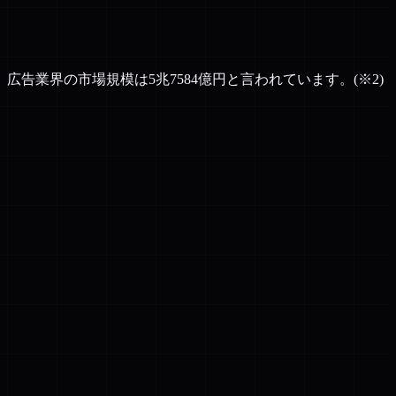
告業界の市場規模は5兆7584億円と言われています。(※2)