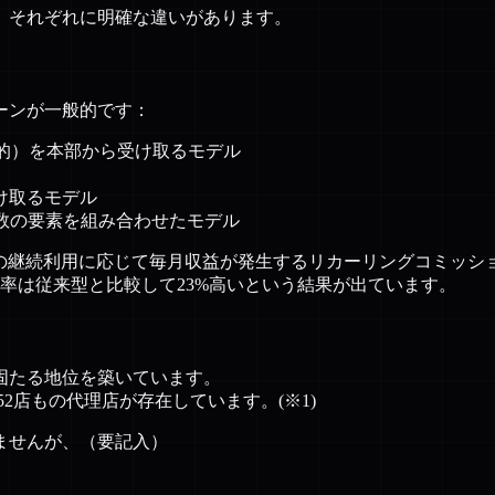
、それぞれに明確な違いがあります。
ーンが一般的です：
般的）を本部から受け取るモデル
け取るモデル
数の要素を組み合わせたモデル
の継続利用に応じて毎月収益が発生するリカーリングコミッション
率は従来型と比較して23%高いという結果が出ています。
固たる地位を築いています。
52店もの代理店が存在しています。(※1)
ませんが、（要記入）