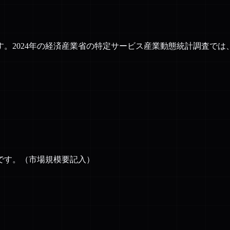
2024年の経済産業省の特定サービス産業動態統計調査では、広
です。（市場規模要記入）