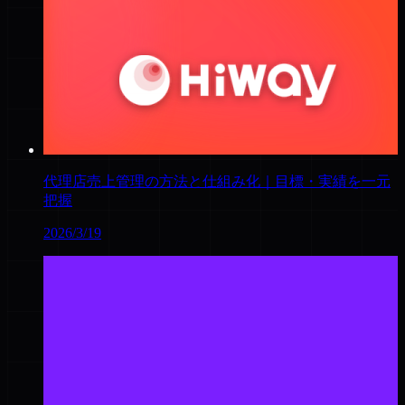
代理店売上管理の方法と仕組み化｜目標・実績を一元
把握
2026/3/19