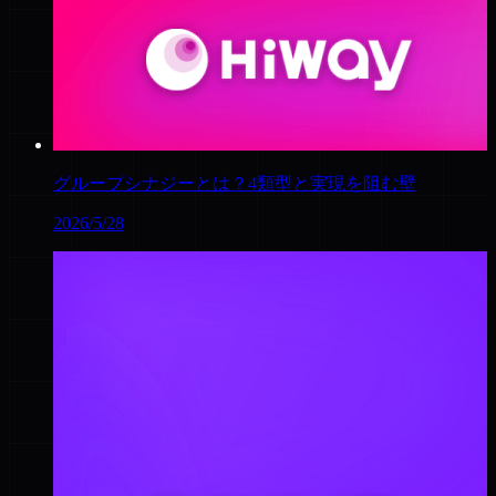
グループシナジーとは？4類型と実現を阻む壁
2026/5/28