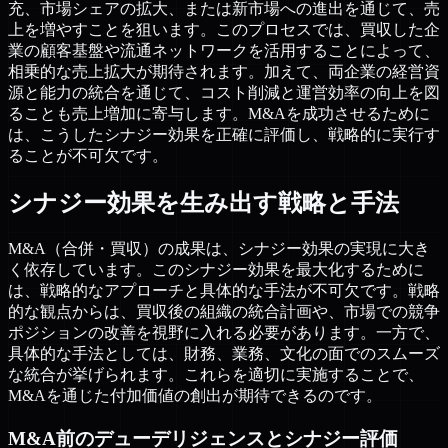
充、市場シェアの拡大、または新市場への進出を通じて、売
上を増やすことを狙います。このプロセスでは、買収した企
業の顧客基盤や流通ネットワークを活用することによって、
相乗的な売上拡大が期待されます。加えて、両企業の経営資
源と能力の統合を通じて、コスト削減と運営効率の向上を図
ることも売上増加に寄与します。M&Aを成功させるために
は、こうしたシナジー効果を正確に評価し、戦略的に実行す
ることが不可欠です。
シナジー効果を生み出す戦略と手法
M&A（合併・買収）の成果は、シナジー効果の実現に大き
く依存しています。このシナジー効果を最大化するために
は、戦略的なアプローチと具体的な手法が不可欠です。戦略
的な観点からは、買収後の組織の統合計画や、市場での競争
ポジションの改善を視野に入れる必要があります。一方で、
具体的な手法としては、財務、業務、文化の面でのスムーズ
な統合が挙げられます。これらを適切に実施することで、
M&Aを通じた付加価値の創出が期待できるのです。
M&A前のデューデリジェンスとシナジー評価