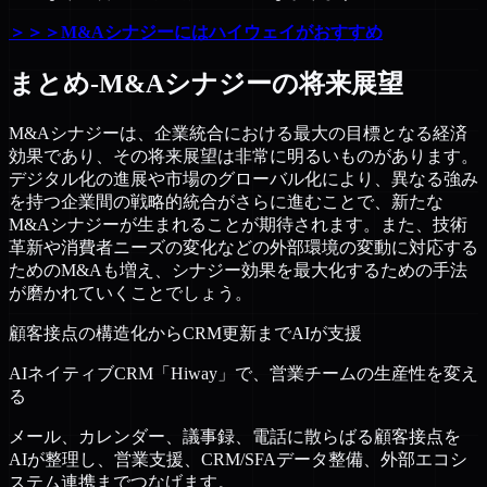
＞＞＞M&Aシナジーにはハイウェイがおすすめ
まとめ-M&Aシナジーの将来展望
M&Aシナジーは、企業統合における最大の目標となる経済
効果であり、その将来展望は非常に明るいものがあります。
デジタル化の進展や市場のグローバル化により、異なる強み
を持つ企業間の戦略的統合がさらに進むことで、新たな
M&Aシナジーが生まれることが期待されます。また、技術
革新や消費者ニーズの変化などの外部環境の変動に対応する
ためのM&Aも増え、シナジー効果を最大化するための手法
が磨かれていくことでしょう。
顧客接点の構造化からCRM更新までAIが支援
AIネイティブCRM「Hiway」で、営業チームの生産性を変え
る
メール、カレンダー、議事録、電話に散らばる顧客接点を
AIが整理し、営業支援、CRM/SFAデータ整備、外部エコシ
ステム連携までつなげます。