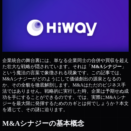
企業統合の舞台裏には、単なる企業同士の合併や買収を超え
た壮大な戦略が隠されています。それは「
M&Aシナジー
」
という魔法の言葉で象徴される現象です。この記事では、
M&Aシナジーがどのようにして価値創出の源泉となるの
か、その全貌を徹底解剖します。M&Aはただのビジネス手
法ではありません。戦略的に実行した時、企業は予期せぬ成
功を手にすることができるのです。では、実際にM&Aシナ
ジーを最大限に発揮するためのカギとは何でしょうか？本文
を通じて、その謎に迫ります。
M&Aシナジーの基本概念