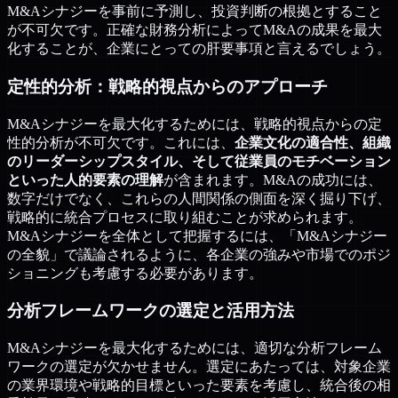
M&Aシナジーを事前に予測し、投資判断の根拠とすること
が不可欠です。正確な財務分析によってM&Aの成果を最大
化することが、企業にとっての肝要事項と言えるでしょう。
定性的分析：戦略的視点からのアプローチ
M&Aシナジーを最大化するためには、戦略的視点からの定
性的分析が不可欠です。これには、
企業文化の適合性、組織
のリーダーシップスタイル、そして従業員のモチベーション
といった人的要素の理解
が含まれます。M&Aの成功には、
数字だけでなく、これらの人間関係の側面を深く掘り下げ、
戦略的に統合プロセスに取り組むことが求められます。
M&Aシナジーを全体として把握するには、「M&Aシナジー
の全貌」で議論されるように、各企業の強みや市場でのポジ
ショニングも考慮する必要があります。
分析フレームワークの選定と活用方法
M&Aシナジーを最大化するためには、適切な分析フレーム
ワークの選定が欠かせません。選定にあたっては、対象企業
の業界環境や戦略的目標といった要素を考慮し、統合後の相