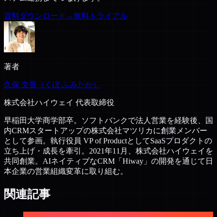
資料ダウンロード
→
無料トライアル
著者
久保 文誉（くぼ ふみたか）
株式会社ハイウェイ 代表取締役
早稲田大学商学部卒。ソフトバンクで法人営業を経験後、国
内CRMスタートアップの株式会社マツリカに創業メンバー
として参画。執行役員 VP of ProductとしてSaaSプロダクトの
立ち上げ・成長を牽引。2021年11月、株式会社ハイウェイを
共同創業。AIネイティブなCRM「Hiway」の開発を通じて日
本企業の営業組織変革に取り組む。
関連記事