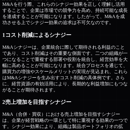
M&Aを行う際、これらのシナジー効果を正しく理解し活用
することで、企業は市場での競争力を高め、持続可能な成長
を達成することが可能になります。したがって、M&Aを成
功させる上でシナジー効果の追求は不可欠なのです。
1コスト削減によるシナジー
M&Aシナジーは、企業統合に際して期待される利益のこと
であり、コスト削減はその重要な側面です。二つの組織が一
つになることで重複する部署や役割を統合し、経営効率を大
幅に高めることが可能になります。統合プロセスを通じて、
購買力の増強やスケールメリットの実現が見込まれ、これら
はM&Aシナジーを生み出すコスト削減の具体例です。さら
に、経営資源の有効活用により、長期的な利益増加にもつな
がることが期待されます。
2売上増加を目指すシナジー
M&A（合併・買収）における売上増加を目指すシナジー
は、企業が経営戦略の一環として特に重視する効果の一つで
す。シナジー効果により、組織は製品ポートフォリオの拡