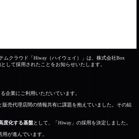
クラウド「Hiway（ハイウェイ）」は、株式会社Box
を目的として採用されたことをお知らせいたします。
を超える企業にご利用いただいています。
と販売代理店間の情報共有に課題を抱えていました。その結
。
高度化する基盤
として、「Hiway」の採用を決定しました。
活用が進んでいます。