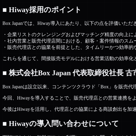
■ Hiway採用のポイント
Box Japanでは、Hiway導入にあたり、以下の点を評価いた
・企業リストのクレンジングおよびマッチング精度の向上に
・社内営業と販売代理店間における、顧客・案件情報のスム
・販売代理店との協業を前提とした、タイムリーかつ効率的
これらを通じて、間接販売モデルにおける営業活動の効率化
■ 株式会社Box Japan 代表取締役社長 
Box Japanは設立以来、コンテンツクラウド「Box」を
今回、Hiwayを導入することで、販売代理店との営業連携
今後はHiwayを活用し、代理店との協業による商談創出を
■ Hiwayの導入問い合わせについて