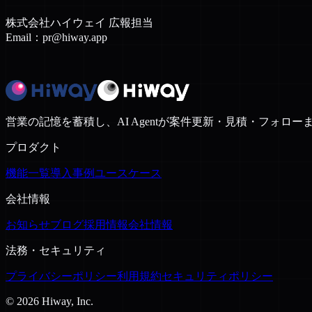
株式会社ハイウェイ 広報担当
Email：pr@hiway.app
営業の記憶を蓄積し、AI Agentが案件更新・見積・フォローまで実行
プロダクト
機能一覧
導入事例
ユースケース
会社情報
お知らせ
ブログ
採用情報
会社情報
法務・セキュリティ
プライバシーポリシー
利用規約
セキュリティポリシー
© 2026 Hiway, Inc.