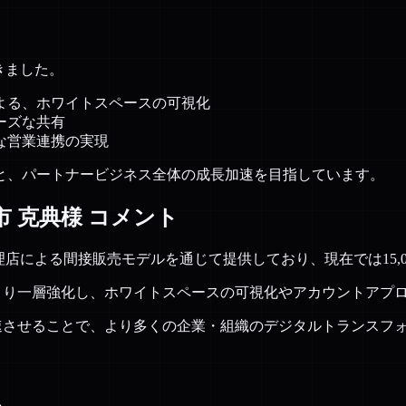
だきました。
よる、ホワイトスペースの可視化
ーズな共有
な営業連携の実現
と、パートナービジネス全体の成長加速を目指しています。
古市 克典様 コメント
販売代理店による間接販売モデルを通じて提供しており、現在では15
をより一層強化し、ホワイトスペースの可視化やアカウントアプ
加速させることで、より多くの企業・組織のデジタルトランスフ