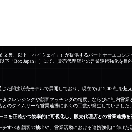
 文誉、以下「ハイウェイ」）が提供するパートナーエコシステム
、以下「Box Japan」）にて、販売代理店との営業連携強化
店を通じた間接販売モデルで展開しており、現在では15,000社
ータクレンジングや顧客マッチングの精度、ならびに社内営業
店とのタイムリーな営業連携に多くの工数が発生していました
ースを正確かつ効率的に可視化し、販売代理店との営業連携を
ーチすべき顧客の抽出や、営業活動における連携強化に向けた